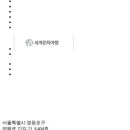
서울특별시 영등포구
양평로 22길 21 A404호