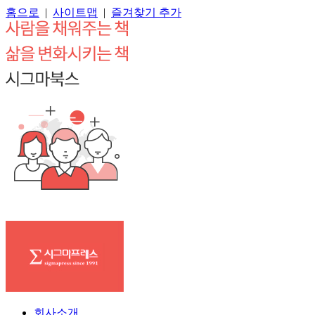
홈으로
|
사이트맵
|
즐겨찾기 추가
회사소개