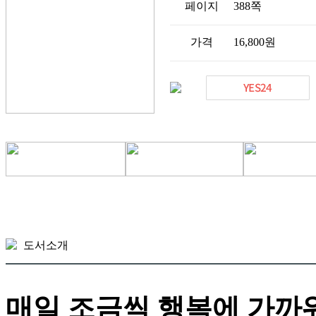
페이지
388쪽
가격
16,800원
도서소개
매일 조금씩 행복에 가까워