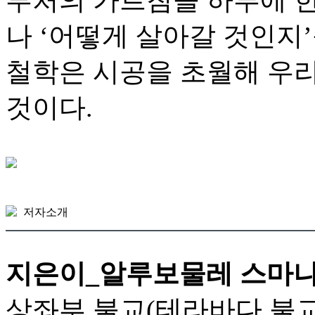
나 ‘어떻게 살아갈 것인지
철학은 시공을 초월해 우
것이다.
저자소개
지은이_알루보물레 스마나사라(A
상좌부 불교(테라바다 불교) 