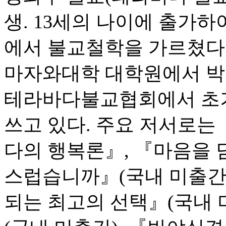
생. 13세의 나이에 출가
에서 불교철학을 가르쳤다.
마자와대학 대학원에서 박
테라바다불교협회에서 초기
쓰고 있다. 주요 저서로는
다의 행복론』, 『마음을 
스럽습니까』(국내 미출간)
되는 최고의 선택』(국내 