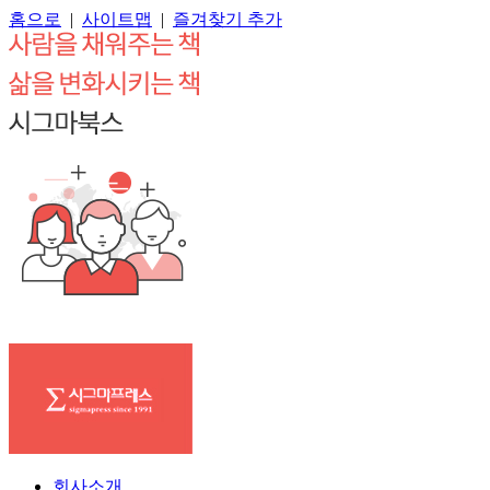
홈으로
|
사이트맵
|
즐겨찾기 추가
회사소개