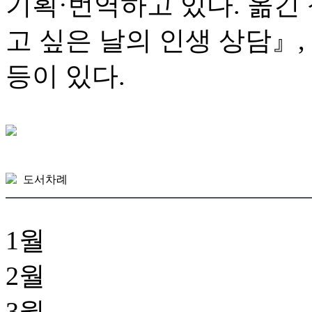
기획·번역하고 있다. 옮긴
고 싶은 날의 인생 상담』
등이 있다.
도서차례
1월
2월
3월