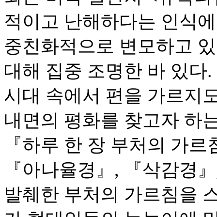
적이고 난해하다는 인식에
중친화적으로 변모하고 있다
대해 집중 조명한 바 있다
시대 속에서 편을 가르지
내면의 평화를 찾고자 하
『하루 한 장 부처의 가르
『아나율경』, 『삭감경』
발췌한 부처의 가르침을 