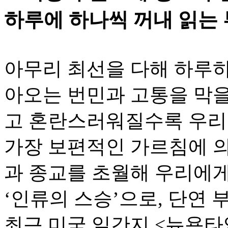
하루에 하나씩 꺼내 읽는
아무리 최선을 다해 하루하
아오는 번민과 고통을 막을
고 혼란스러워질수록 우리
가장 보편적인 가르침에 
과 종교를 초월해 우리에
‘인류의 스승’으로, 단연 
최근 미국 일간지 <뉴욕타