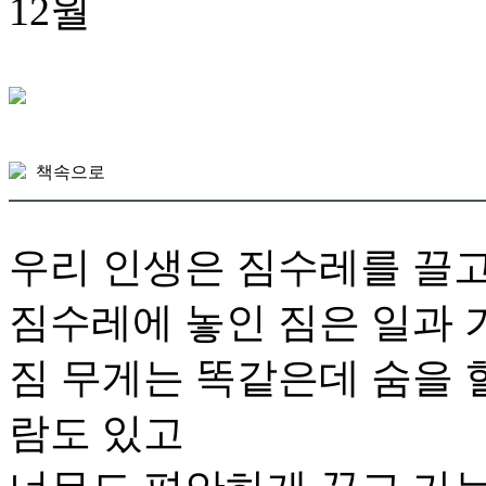
12월
책속으로
우리 인생은 짐수레를 끌고
짐수레에 놓인 짐은 일과 
짐 무게는 똑같은데 숨을 
람도 있고